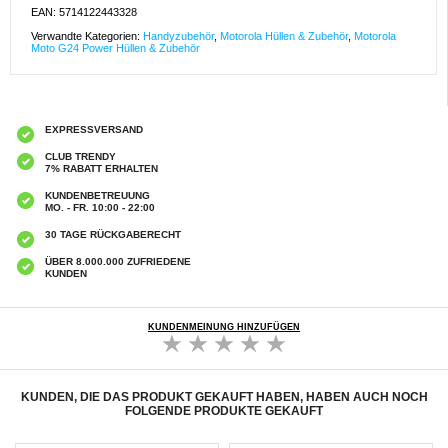
EAN: 5714122443328
Verwandte Kategorien:
Handyzubehör
,
Motorola Hüllen & Zubehör
,
Motorola
Moto G24 Power Hüllen & Zubehör
EXPRESSVERSAND
CLUB TRENDY
7% RABATT ERHALTEN
KUNDENBETREUUNG
MO. - FR. 10:00 - 22:00
30 TAGE RÜCKGABERECHT
ÜBER 8.000.000 ZUFRIEDENE
KUNDEN
KUNDENMEINUNG HINZUFÜGEN
KUNDEN, DIE DAS PRODUKT GEKAUFT HABEN, HABEN AUCH NOCH
FOLGENDE PRODUKTE GEKAUFT