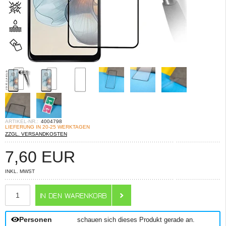
ARTIKEL-NR.:
4004798
LIEFERUNG IN 20-25 WERKTAGEN
ZZGL. VERSANDKOSTEN
7,60
EUR
INKL. MWST
ANZAHL
Personen
schauen sich dieses Produkt gerade an.