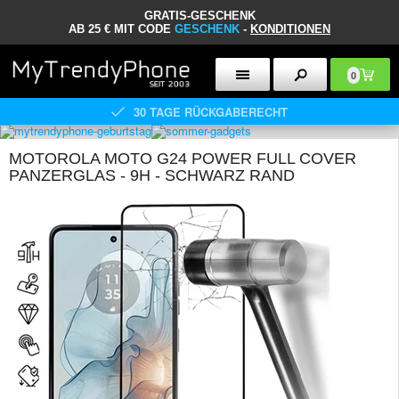
GRATIS-GESCHENK
AB 25 € MIT CODE
GESCHENK
-
KONDITIONEN
0
30 TAGE RÜCKGABERECHT
MOTOROLA MOTO G24 POWER FULL COVER
PANZERGLAS - 9H - SCHWARZ RAND