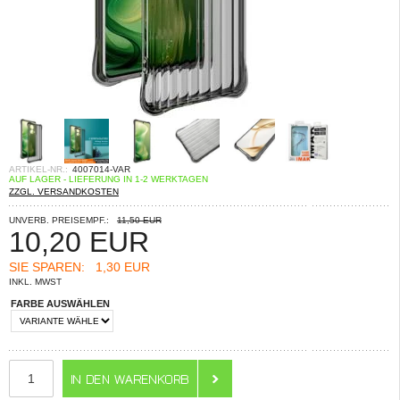
ARTIKEL-NR.:
4007014-VAR
AUF LAGER - LIEFERUNG IN 1-2 WERKTAGEN
ZZGL. VERSANDKOSTEN
UNVERB. PREISEMPF.:
11,50 EUR
10,20
EUR
SIE SPAREN:
1,30 EUR
INKL. MWST
FARBE AUSWÄHLEN
ANZAHL