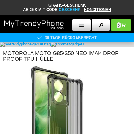
GRATIS-GESCHENK
AB 25 € MIT CODE
GESCHENK
-
KONDITIONEN
0
30 TAGE RÜCKGABERECHT
MOTOROLA MOTO G85/S50 NEO IMAK DROP-
PROOF TPU HÜLLE