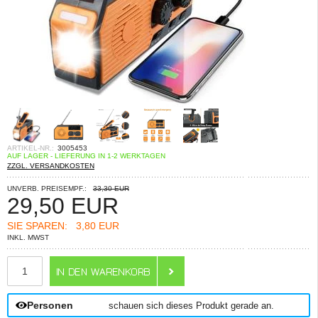
ARTIKEL-NR.:
3005453
AUF LAGER - LIEFERUNG IN 1-2 WERKTAGEN
ZZGL. VERSANDKOSTEN
UNVERB. PREISEMPF.:
33,30 EUR
29,50
EUR
SIE SPAREN:
3,80 EUR
INKL. MWST
ANZAHL
Personen
schauen sich dieses Produkt gerade an.