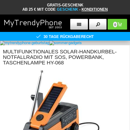
GRATIS-GESCHENK
AB 25 € MIT CODE
GESCHENK
-
KONDITIONEN
0
30 TAGE RÜCKGABERECHT
MULTIFUNKTIONALES SOLAR-HANDKURBEL-
NOTFALLRADIO MIT SOS, POWERBANK,
TASCHENLAMPE HY-068