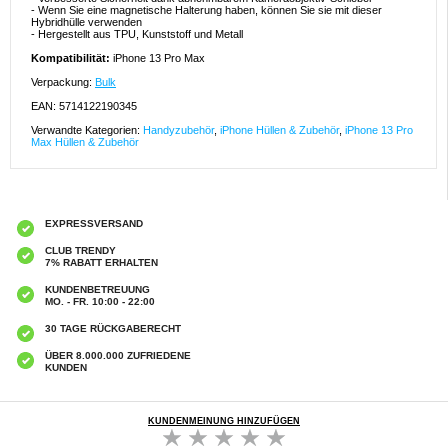
- Wenn Sie eine magnetische Halterung haben, können Sie sie mit dieser
Hybridhülle verwenden
- Hergestellt aus TPU, Kunststoff und Metall
Kompatibilität:
iPhone 13 Pro Max
Verpackung:
Bulk
EAN: 5714122190345
Verwandte Kategorien:
Handyzubehör
,
iPhone Hüllen & Zubehör
,
iPhone 13 Pro
Max Hüllen & Zubehör
EXPRESSVERSAND
CLUB TRENDY
7% RABATT ERHALTEN
KUNDENBETREUUNG
MO. - FR. 10:00 - 22:00
30 TAGE RÜCKGABERECHT
ÜBER 8.000.000 ZUFRIEDENE
KUNDEN
KUNDENMEINUNG HINZUFÜGEN