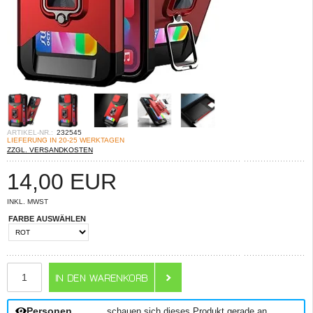
ARTIKEL-NR.:
232545
LIEFERUNG IN 20-25 WERKTAGEN
ZZGL. VERSANDKOSTEN
14,00
EUR
INKL. MWST
FARBE AUSWÄHLEN
ANZAHL
Personen
schauen sich dieses Produkt gerade an.