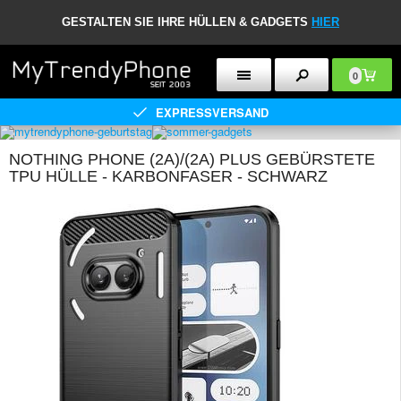
GESTALTEN SIE IHRE HÜLLEN & GADGETS
HIER
0
EXPRESSVERSAND
NOTHING PHONE (2A)/(2A) PLUS GEBÜRSTETE
TPU HÜLLE - KARBONFASER - SCHWARZ