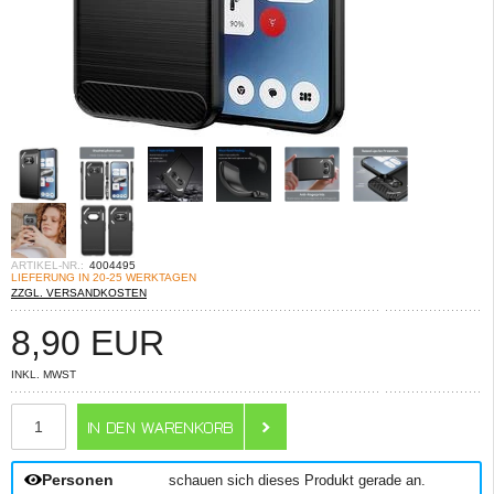
ARTIKEL-NR.:
4004495
LIEFERUNG IN 20-25 WERKTAGEN
ZZGL. VERSANDKOSTEN
8,90
EUR
INKL. MWST
ANZAHL
Personen
schauen sich dieses Produkt gerade an.