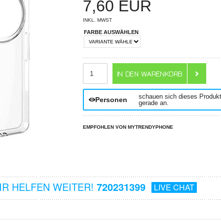
7,60
EUR
INKL. MWST
FARBE AUSWÄHLEN
ANZAHL
schauen sich dieses Produk
Personen
gerade an.
EMPFOHLEN VON MYTRENDYPHONE
R HELFEN WEITER!
720231399
LIVE CHAT