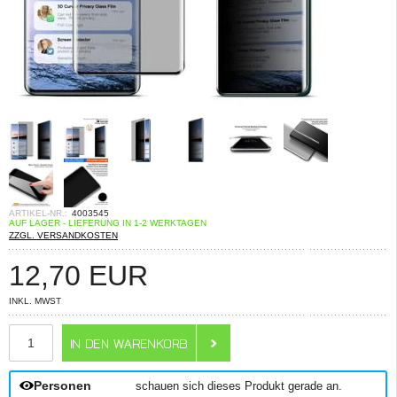
ARTIKEL-NR.:
4003545
AUF LAGER - LIEFERUNG IN 1-2 WERKTAGEN
ZZGL. VERSANDKOSTEN
12,70
EUR
INKL. MWST
ANZAHL
Personen
schauen sich dieses Produkt gerade an.