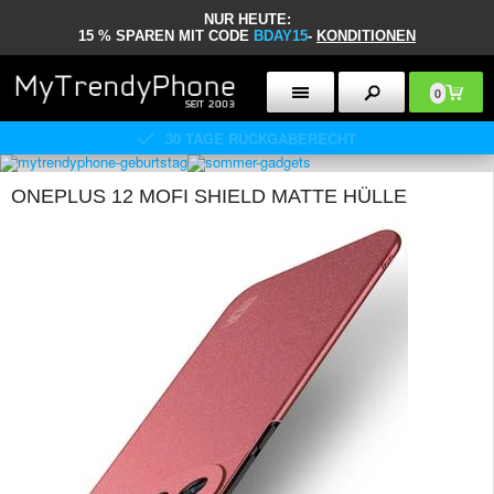
NUR HEUTE:
15 % SPAREN MIT CODE
BDAY15
-
KONDITIONEN
0
30 TAGE RÜCKGABERECHT
ONEPLUS 12 MOFI SHIELD MATTE HÜLLE