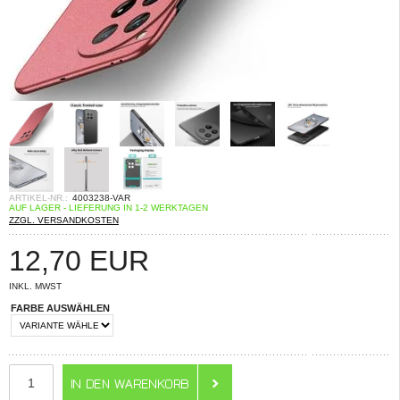
ARTIKEL-NR.:
4003238-VAR
AUF LAGER - LIEFERUNG IN 1-2 WERKTAGEN
ZZGL. VERSANDKOSTEN
12,70
EUR
INKL. MWST
FARBE AUSWÄHLEN
ANZAHL