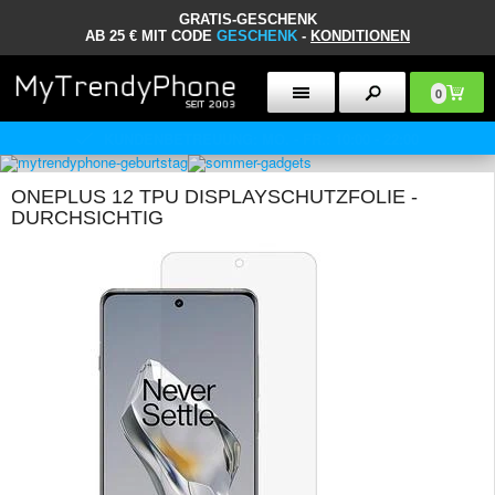
GRATIS-GESCHENK
AB 25 € MIT CODE
GESCHENK
-
KONDITIONEN
0
CLUB-TRENDY - 7% RABATT ERHALTEN
ONEPLUS 12 TPU DISPLAYSCHUTZFOLIE -
DURCHSICHTIG