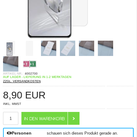
ARTIKEL-NR.:
4002700
AUF LAGER - LIEFERUNG IN 1-2 WERKTAGEN
ZZGL. VERSANDKOSTEN
8,90
EUR
INKL. MWST
ANZAHL
Personen
schauen sich dieses Produkt gerade an.