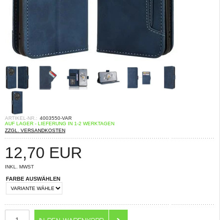
ARTIKEL-NR.:
4003550-VAR
AUF LAGER - LIEFERUNG IN 1-2 WERKTAGEN
ZZGL. VERSANDKOSTEN
12,70
EUR
INKL. MWST
FARBE AUSWÄHLEN
ANZAHL