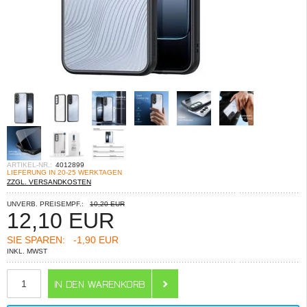
ARTIKEL-NR.:
4012899
LIEFERUNG IN 20-25 WERKTAGEN
ZZGL. VERSANDKOSTEN
UNVERB. PREISEMPF.:
10,20 EUR
12,10
EUR
SIE SPAREN:
-1,90 EUR
INKL. MWST
ANZAHL