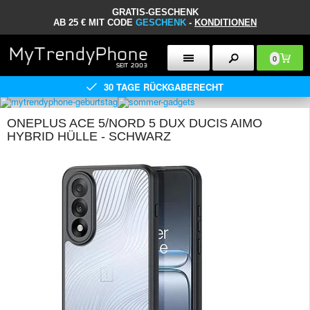
GRATIS-GESCHENK
AB 25 € MIT CODE
GESCHENK
-
KONDITIONEN
0
30 TAGE RÜCKGABERECHT
ONEPLUS ACE 5/NORD 5 DUX DUCIS AIMO
HYBRID HÜLLE - SCHWARZ