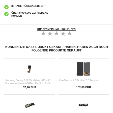
30 TAGE RÜCKGABERECHT
ÜBER 8.000.000 ZUFRIEDENE
KUNDEN
KUNDENMEINUNG HINZUFÜGEN
KUNDEN, DIE DAS PRODUKT GEKAUFT HABEN, HABEN AUCH NOCH
FOLGENDE PRODUKTE GEKAUFT
Samsung Galaxy S23 5G, Galaxy S23+ 5G
OnePlus Nord CE4 Lite LCD Display
Frontkamera Modul GH96-15541A - 12 MP
37,20 EUR
102,80 EUR