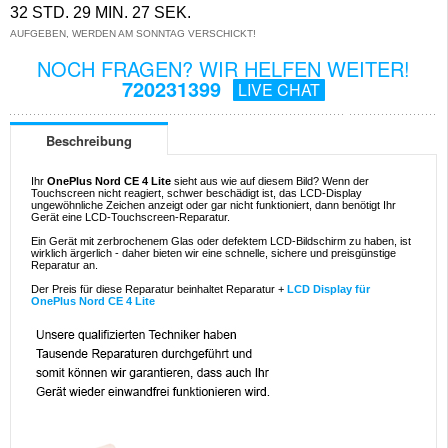
32 STD. 29 MIN. 27 SEK.
AUFGEBEN, WERDEN AM SONNTAG VERSCHICKT!
NOCH FRAGEN? WIR HELFEN WEITER!
720231399
LIVE CHAT
Beschreibung
Ihr
OnePlus Nord CE 4 Lite
sieht aus wie auf diesem Bild? Wenn der
Touchscreen nicht reagiert, schwer beschädigt ist, das LCD-Display
ungewöhnliche Zeichen anzeigt oder gar nicht funktioniert, dann benötigt Ihr
Gerät eine LCD-Touchscreen-Reparatur.
Ein Gerät mit zerbrochenem Glas oder defektem LCD-Bildschirm zu haben, ist
wirklich ärgerlich - daher bieten wir eine schnelle, sichere und preisgünstige
Reparatur an.
Der Preis für diese Reparatur beinhaltet Reparatur +
LCD Display für
OnePlus Nord CE 4 Lite