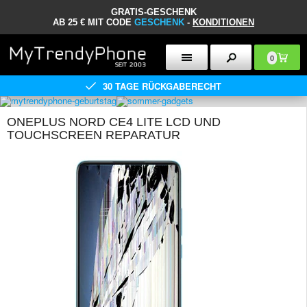
GRATIS-GESCHENK
AB 25 € MIT CODE
GESCHENK
-
KONDITIONEN
0
30 TAGE RÜCKGABERECHT
ONEPLUS NORD CE4 LITE LCD UND
TOUCHSCREEN REPARATUR