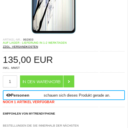
ARTIKEL-NR.:
992903
AUF LAGER - LIEFERUNG IN 1-2 WERKTAGEN
ZZGL. VERSANDKOSTEN
135,00
EUR
INKL. MWST
ANZAHL
Personen
schauen sich dieses Produkt gerade an.
NOCH 1 ARTIKEL VERFÜGBAR
EMPFOHLEN VON MYTRENDYPHONE
BESTELLUNGEN DIE SIE INNERHALB DER NÄCHSTEN