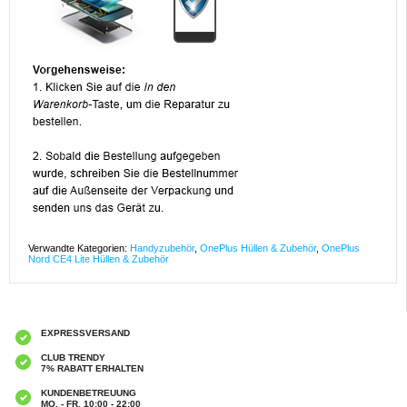
Verwandte Kategorien:
Handyzubehör
,
OnePlus Hüllen & Zubehör
,
OnePlus
Nord CE4 Lite Hüllen & Zubehör
EXPRESSVERSAND
CLUB TRENDY
7% RABATT ERHALTEN
KUNDENBETREUUNG
MO. - FR. 10:00 - 22:00