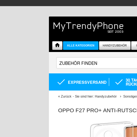
ALLE KATEGORIEN
HANDYZUBEHÖR
30 T
EXPRESSVERSAND
RÜCK
«
Zurück
- Sie sind hier:
Handyzubehör
Sonstige
OPPO F27 PRO+ ANTI-RUTSC