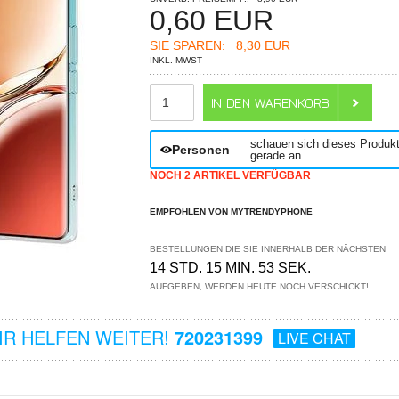
0,60
EUR
SIE SPAREN:
8,30 EUR
INKL. MWST
ANZAHL
schauen sich dieses Produk
Personen
gerade an.
NOCH 2 ARTIKEL VERFÜGBAR
EMPFOHLEN VON MYTRENDYPHONE
BESTELLUNGEN DIE SIE INNERHALB DER NÄCHSTEN
14 STD. 15 MIN. 53 SEK.
AUFGEBEN, WERDEN HEUTE NOCH VERSCHICKT!
R HELFEN WEITER!
720231399
LIVE CHAT