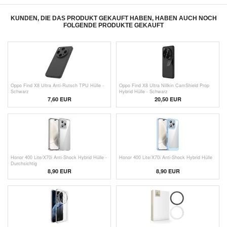
KUNDEN, DIE DAS PRODUKT GEKAUFT HABEN, HABEN AUCH NOCH
FOLGENDE PRODUKTE GEKAUFT
Oppo Find X8 Ultra Anti-Rutsch TPU Hülle -
Oppo Find X8 Ultra Nillkin CamShield Prop
Schwarz
Hybrid Hülle - Schwarz
7,60 EUR
20,50 EUR
Honor 400 Lite/X70i Anti-Shock Hybrid Hülle -
Honor 400 Lite/X70i Anti-Shock Hybrid Hülle
Durchsichtig
8,90 EUR
8,90 EUR