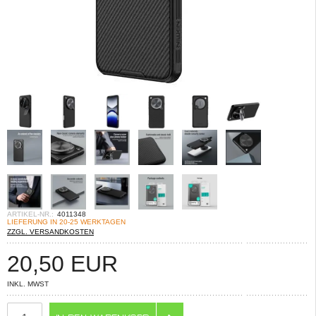
ARTIKEL-NR.:
4011348
LIEFERUNG IN 20-25 WERKTAGEN
ZZGL. VERSANDKOSTEN
20,50
EUR
INKL. MWST
ANZAHL