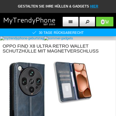
GESTALTEN SIE IHRE HÜLLEN & GADGETS
HIER
0
30 TAGE RÜCKGABERECHT
OPPO FIND X8 ULTRA RETRO WALLET
SCHUTZHÜLLE MIT MAGNETVERSCHLUSS