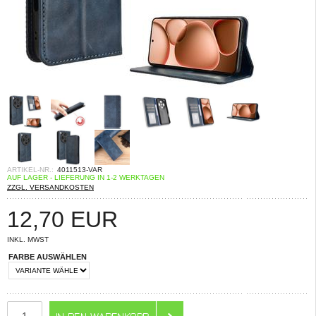
ARTIKEL-NR.:
4011513-VAR
AUF LAGER - LIEFERUNG IN 1-2 WERKTAGEN
ZZGL. VERSANDKOSTEN
12,70
EUR
INKL. MWST
FARBE AUSWÄHLEN
ANZAHL