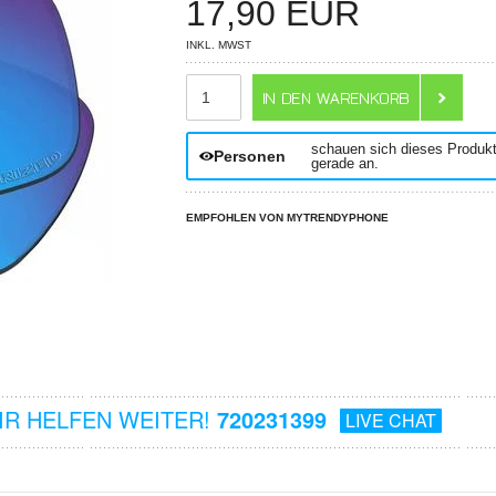
17,90
EUR
INKL. MWST
ANZAHL
schauen sich dieses Produk
Personen
gerade an.
EMPFOHLEN VON MYTRENDYPHONE
R HELFEN WEITER!
720231399
LIVE CHAT