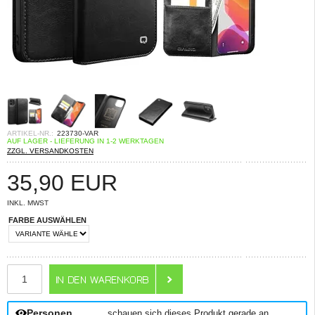
ARTIKEL-NR.:
223730-VAR
AUF LAGER - LIEFERUNG IN 1-2 WERKTAGEN
ZZGL. VERSANDKOSTEN
35,90
EUR
INKL. MWST
FARBE AUSWÄHLEN
ANZAHL
Personen
schauen sich dieses Produkt gerade an.