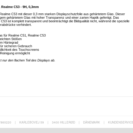
, Realme C53 - 9H, 0,3mm
Realme C53 mit dieser 0,3 mm starken Displayschutzfolie aus gehärtetem Glas. Dieser
gem gehärtetem Glas mit hoher Transparenz und einer zarten Haptik gefertigt. Das
3 ist komplett transparent und beeinträchtigt die Bildqualität nicht, während die spezielle
rabdrücke verhindert.
las für Realme C51, Realme C53
leichten Stößen
em Härtegrad
n für sicheren Gebrauch
indlichkeit des Touchscreens
 Reinigung ermöglicht
t nur den flachen Teil des Displays ab.
7860220
|
KARLEBOVEJ 59
|
3400 HILLERØD
|
DÄNEMARK
|
KUNDENSERVIC