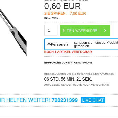
0,60
EUR
SIE SPAREN:
7,00 EUR
INKL. MWST
ANZAHL
schauen sich dieses Produk
Personen
gerade an.
NOCH 1 ARTIKEL VERFÜGBAR
EMPFOHLEN VON MYTRENDYPHONE
BESTELLUNGEN DIE SIE INNERHALB DER NÄCHSTEN
06 STD. 56 MIN. 20 SEK.
AUFGEBEN, WERDEN HEUTE NOCH VERSCHICKT!
R HELFEN WEITER!
720231399
LIVE CHAT