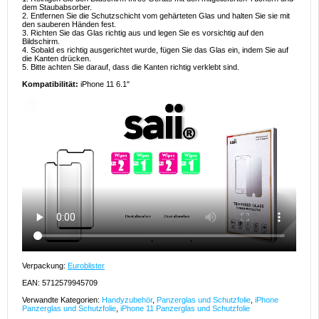
dem Staubabsorber.
2. Entfernen Sie die Schutzschicht vom gehärteten Glas und halten Sie sie mit
den sauberen Händen fest.
3. Richten Sie das Glas richtig aus und legen Sie es vorsichtig auf den
Bildschirm.
4. Sobald es richtig ausgerichtet wurde, fügen Sie das Glas ein, indem Sie auf
die Kanten drücken.
5. Bitte achten Sie darauf, dass die Kanten richtig verklebt sind.
Kompatibilität:
iPhone 11 6.1"
Verpackung:
Euroblister
EAN: 5712579945709
Verwandte Kategorien:
Handyzubehör
,
Panzerglas und Schutzfolie
,
iPhone
Panzerglas und Schutzfolie
,
iPhone 11 Panzerglas und Schutzfolie