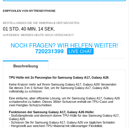
EMPFOHLEN VON MYTRENDYPHONE
BESTELLUNGEN DIE SIE INNERHALB DER NÄCHSTEN
01 STD. 40 MIN. 13 SEK.
AUFGEBEN, WERDEN HEUTE NOCH VERSCHICKT!
NOCH FRAGEN? WIR HELFEN WEITER!
720231399
LIVE CHAT
Beschreibung
TPU Hülle mit 2x Panzerglas für Samsung Galaxy A17, Galaxy A26
Keine Kratzer mehr auf Ihrem Samsung Galaxy A17, Galaxy A26! Verwenden
Sie dieses 3-in-1-Schutz-Set, um Ihr Samsung Galaxy A17, Galaxy A26
vollständig zu schützen.
Eine einfache, aber effiziente Lösung, um Ihr Samsung Galaxy A17, Galaxy A26
schadensfrei zu halten. Dieses 360er-Schutzset enthält ein TPU-Case und
zwei Hartglas-Schutzscheiben.
Funktionen der Samsung Galaxy A17, Galaxy A26-Hülle:
- Stoßdämpfende und dennoch dünne TPU-Hülle für das Samsung Galaxy A17,
Galaxy A26
- Schützen Sie Ihr Samsung Galaxy A17, Galaxy A26 vor täglichen Schäden
- Hergestellt aus weichem TPU-Material mit silikonartiger Flexibilität