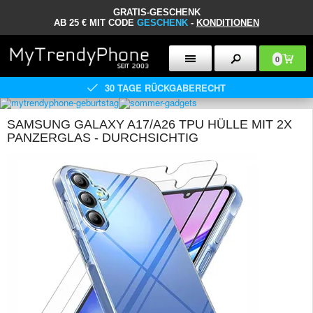
GRATIS-GESCHENK
AB 25 € MIT CODE
GESCHENK
-
KONDITIONEN
0
30 TAGE RÜCKGABERECHT
SAMSUNG GALAXY A17/A26 TPU HÜLLE MIT 2X
PANZERGLAS - DURCHSICHTIG