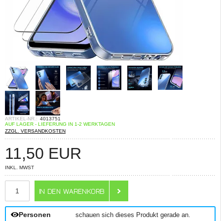
ARTIKEL-NR.:
4013751
AUF LAGER - LIEFERUNG IN 1-2 WERKTAGEN
ZZGL. VERSANDKOSTEN
11,50
EUR
INKL. MWST
ANZAHL
Personen
schauen sich dieses Produkt gerade an.