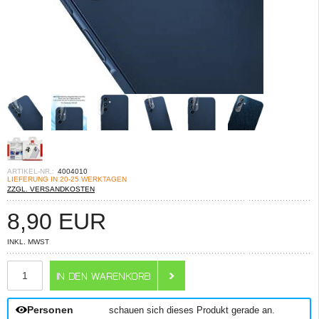
ARTIKEL-NR.:
4004010
LIEFERUNG IN 20-25 WERKTAGEN
ZZGL. VERSANDKOSTEN
8,90
EUR
INKL. MWST
ANZAHL
Personen
schauen sich dieses Produkt gerade an.