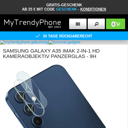
GRATIS-GESCHENK
AB 25 € MIT CODE
GESCHENK
-
KONDITIONEN
0
30 TAGE RÜCKGABERECHT
SAMSUNG GALAXY A35 IMAK 2-IN-1 HD
KAMERAOBJEKTIV PANZERGLAS - 9H