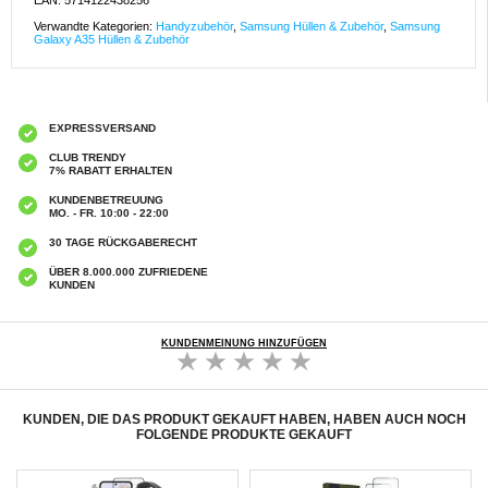
EAN: 5714122438256
Verwandte Kategorien:
Handyzubehör
,
Samsung Hüllen & Zubehör
,
Samsung
Galaxy A35 Hüllen & Zubehör
EXPRESSVERSAND
CLUB TRENDY
7% RABATT ERHALTEN
KUNDENBETREUUNG
MO. - FR. 10:00 - 22:00
30 TAGE RÜCKGABERECHT
ÜBER 8.000.000 ZUFRIEDENE
KUNDEN
KUNDENMEINUNG HINZUFÜGEN
KUNDEN, DIE DAS PRODUKT GEKAUFT HABEN, HABEN AUCH NOCH
FOLGENDE PRODUKTE GEKAUFT