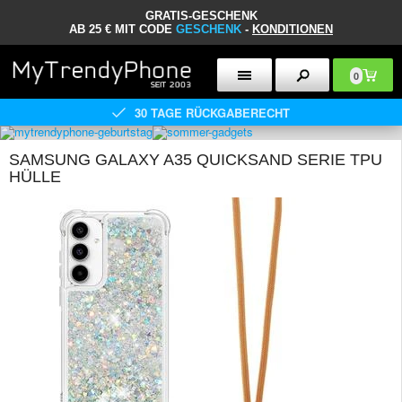
GRATIS-GESCHENK
AB 25 € MIT CODE
GESCHENK
-
KONDITIONEN
0
30 TAGE RÜCKGABERECHT
SAMSUNG GALAXY A35 QUICKSAND SERIE TPU
HÜLLE