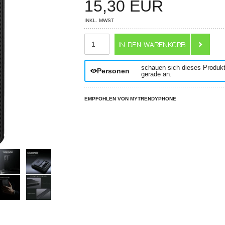
15,30
EUR
INKL. MWST
ANZAHL
schauen sich dieses Produk
Personen
gerade an.
EMPFOHLEN VON MYTRENDYPHONE