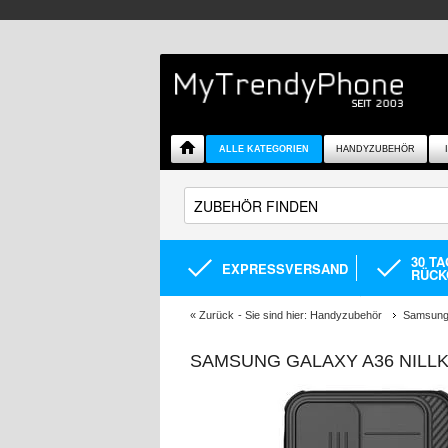
ALLE KATEGORIEN
HANDYZUBEHÖR
30 T
EXPRESSVERSAND
RÜCK
«
Zurück
- Sie sind hier:
Handyzubehör
Samsung 
SAMSUNG GALAXY A36 NILLK