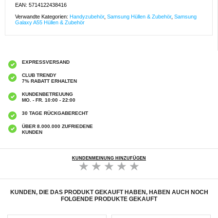
EAN: 5714122438416
Verwandte Kategorien:
Handyzubehör
,
Samsung Hüllen & Zubehör
,
Samsung
Galaxy A55 Hüllen & Zubehör
EXPRESSVERSAND
CLUB TRENDY
7% RABATT ERHALTEN
KUNDENBETREUUNG
MO. - FR. 10:00 - 22:00
30 TAGE RÜCKGABERECHT
ÜBER 8.000.000 ZUFRIEDENE
KUNDEN
KUNDENMEINUNG HINZUFÜGEN
KUNDEN, DIE DAS PRODUKT GEKAUFT HABEN, HABEN AUCH NOCH
FOLGENDE PRODUKTE GEKAUFT