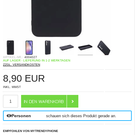
ARTIKEL-NR.:
4004027
AUF LAGER - LIEFERUNG IN 1-2 WERKTAGEN
ZZGL. VERSANDKOSTEN
8,90
EUR
INKL. MWST
ANZAHL
Personen
schauen sich dieses Produkt gerade an.
EMPFOHLEN VON MYTRENDYPHONE