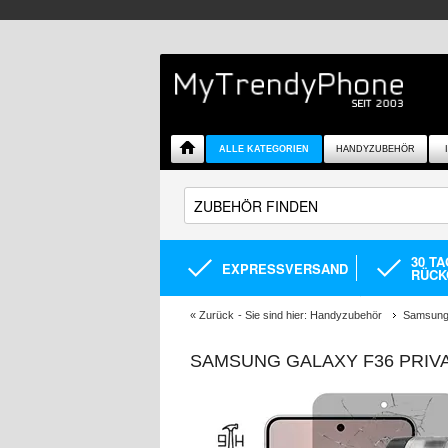
ALLE KATEGORIEN
HANDYZUBEHÖR
30 T
EXPRESSVERSAND
RÜCK
«
Zurück
- Sie sind hier:
Handyzubehör
Samsung 
SAMSUNG GALAXY F36 PRIVA