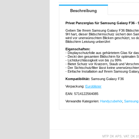
Beschreibung
Privat Panzerglas für Samsung Galaxy F36 -
Geben Sie Ihrem Samsung Galaxy F36 Bildschirm
9H hart, dieser Bildschirmschutz sichert den S
wird vor unerwünschten Blicken geschützt, so dass
Bildschirm Leistung unberührt
Eigenschaften:
- Displayschutzfolie aus gehärtetem Glas für da
- Deckt den gesamten Bildschirm für optimalen
- Lichtdurchlässigkeit von bis zu 99%
- Bietet Schutz vor Kratzern, Staub und Versch
- Der Sichtschutzfilter lässt keine unerwünschten
- Einfache Installation auf Ihrem Samsung Galax
Kompatibilität:
Samsung Galaxy F36
Verpackung:
Euroblister
EAN: 5714122564085
Verwandte Kategorien:
Handyzubehör
,
Samsung 
MTP DK APS, VAT: DK 3