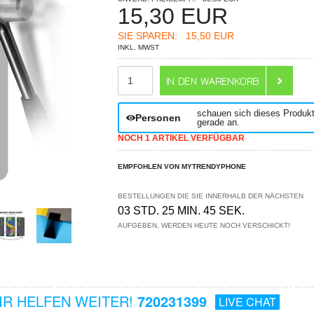
15,30
EUR
SIE SPAREN:
15,50 EUR
INKL. MWST
ANZAHL
schauen sich dieses Produk
Personen
gerade an.
NOCH 1 ARTIKEL VERFÜGBAR
EMPFOHLEN VON MYTRENDYPHONE
BESTELLUNGEN DIE SIE INNERHALB DER NÄCHSTEN
03 STD. 25 MIN. 44 SEK.
AUFGEBEN, WERDEN HEUTE NOCH VERSCHICKT!
R HELFEN WEITER!
720231399
LIVE CHAT