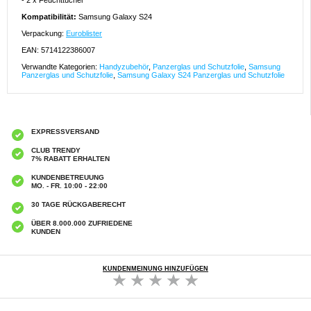
- 2 x Feuchttücher
Kompatibilität:
Samsung Galaxy S24
Verpackung:
Euroblister
EAN: 5714122386007
Verwandte Kategorien:
Handyzubehör
,
Panzerglas und Schutzfolie
,
Samsung
Panzerglas und Schutzfolie
,
Samsung Galaxy S24 Panzerglas und Schutzfolie
EXPRESSVERSAND
CLUB TRENDY
7% RABATT ERHALTEN
KUNDENBETREUUNG
MO. - FR. 10:00 - 22:00
30 TAGE RÜCKGABERECHT
ÜBER 8.000.000 ZUFRIEDENE
KUNDEN
KUNDENMEINUNG HINZUFÜGEN