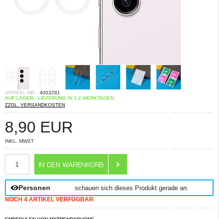
ARTIKEL-NR.:
4003281
AUF LAGER - LIEFERUNG IN 1-2 WERKTAGEN
ZZGL. VERSANDKOSTEN
8,90
EUR
INKL. MWST
ANZAHL
Personen
schauen sich dieses Produkt gerade an.
NOCH 4 ARTIKEL VERFÜGBAR