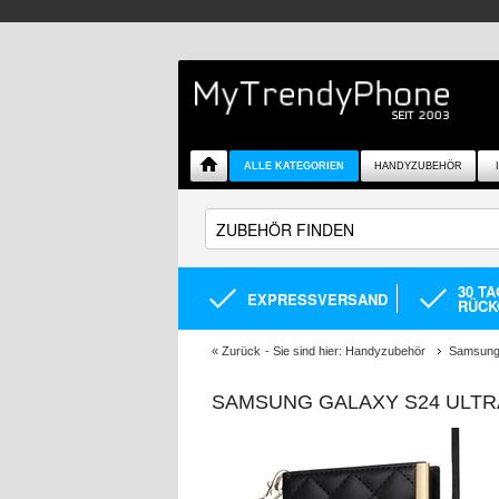
ALLE KATEGORIEN
HANDYZUBEHÖR
30 T
EXPRESSVERSAND
RÜCK
«
Zurück
- Sie sind hier:
Handyzubehör
Samsung 
SAMSUNG GALAXY S24 ULTR