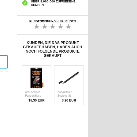
ÜBER 8.000.000 ZUFRIEDENE
KUNDEN
KUNDENMEINUNG HINZUFÜGEN
KUNDEN, DIE DAS PRODUKT
GEKAUFT HABEN, HABEN AUCH
NOCH FOLGENDE PRODUKTE
GEKAUFT
t
Anti-Splitter
Kapazitiver
PanzerGlass
Bedienstift -
Disp
Schw
15,30 EUR
8,90 EUR