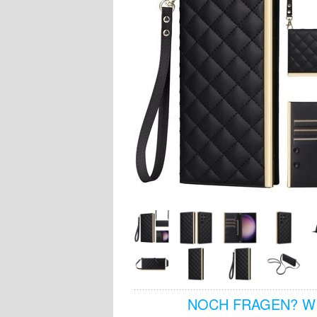
NOCH FRAGEN? WI