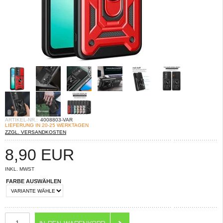
ARTIKEL-NR.:
4008803-VAR
LIEFERUNG IN 20-25 WERKTAGEN
ZZGL. VERSANDKOSTEN
8,90
EUR
INKL. MWST
FARBE AUSWÄHLEN
ANZAHL