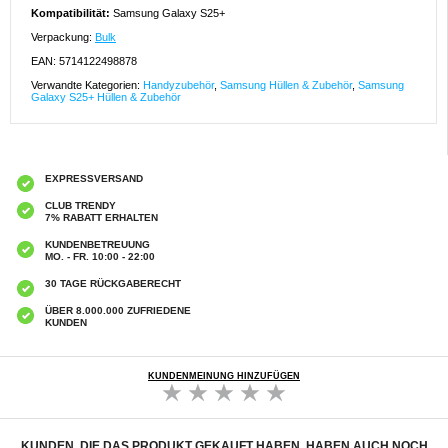
Kompatibilität:
Samsung Galaxy S25+
Verpackung:
Bulk
EAN: 5714122498878
Verwandte Kategorien:
Handyzubehör
,
Samsung Hüllen & Zubehör
,
Samsung
Galaxy S25+ Hüllen & Zubehör
EXPRESSVERSAND
CLUB TRENDY
7% RABATT ERHALTEN
KUNDENBETREUUNG
MO. - FR. 10:00 - 22:00
30 TAGE RÜCKGABERECHT
ÜBER 8.000.000 ZUFRIEDENE
KUNDEN
KUNDENMEINUNG HINZUFÜGEN
KUNDEN, DIE DAS PRODUKT GEKAUFT HABEN, HABEN AUCH NOCH