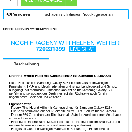
Personen
schauen sich dieses Produkt gerade an.
EMPFOHLEN VON MYTRENDYPHONE
NOCH FRAGEN? WIR HELFEN WEITER!
720231399
LIVE CHAT
Beschreibung
Drehring-Hybrid Hülle mit Kameraschutz für Samsung Galaxy S25+
Diese Hülle für das Samsung Galaxy S25+ besteht aus hochwertigen
Kunststoff-, TPU- und Metallmaterialien und ist auf Langlebigkeit und Schutz
ausgelegt. Mit mehreren Funktionen schützt es Ihr Samsung Galaxy S25+
perfekt und sorgt dank des Drehrings auf der Rückseite auch für ein
angenehmes Bedienen und Ansehen.
Eigenschaften:
- Rotary Ring-Hybrid Hülle mit Kameraschutz für Samsung Galaxy S25+
- Die Schiebefunktion auf der Rückseite bietet 100% Schutz für die Kamera
- Der um 360 Grad drehbare Ring kann als Ständer zum bequemen Anschauen
verwendet werden
- Eingebaute magnetische Metallplatte, die für eine magnetische Autohalterung
verwendet werden kann (nicht im Lieferumfang enthalten)
- Hergestellt aus hochwertigen Materialien: Kunststoff, TPU und Metall