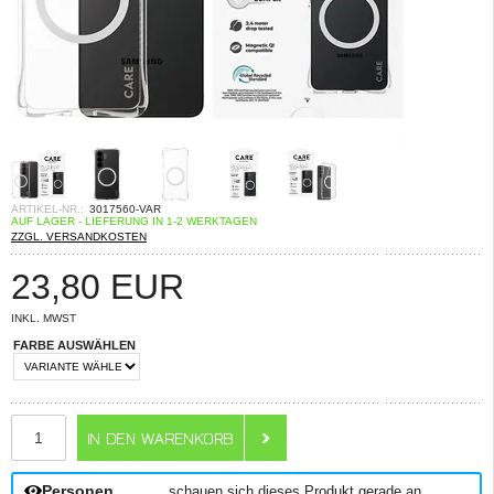
ARTIKEL-NR.:
3017560-VAR
AUF LAGER - LIEFERUNG IN 1-2 WERKTAGEN
ZZGL. VERSANDKOSTEN
23,80
EUR
INKL. MWST
FARBE AUSWÄHLEN
ANZAHL
Personen
schauen sich dieses Produkt gerade an.