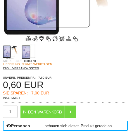
ARTIKEL-NR.:
4006170
LIEFERUNG IN 20-25 WERKTAGEN
ZZGL. VERSANDKOSTEN
UNVERB. PREISEMPF.:
7,60 EUR
0,60
EUR
SIE SPAREN:
7,00 EUR
INKL. MWST
ANZAHL
Personen
schauen sich dieses Produkt gerade an.