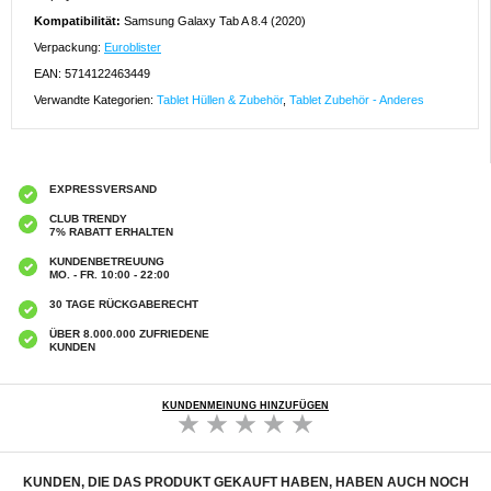
Kompatibilität:
Samsung Galaxy Tab A 8.4 (2020)
Verpackung:
Euroblister
EAN: 5714122463449
Verwandte Kategorien:
Tablet Hüllen & Zubehör
,
Tablet Zubehör - Anderes
EXPRESSVERSAND
CLUB TRENDY
7% RABATT ERHALTEN
KUNDENBETREUUNG
MO. - FR. 10:00 - 22:00
30 TAGE RÜCKGABERECHT
ÜBER 8.000.000 ZUFRIEDENE
KUNDEN
KUNDENMEINUNG HINZUFÜGEN
KUNDEN, DIE DAS PRODUKT GEKAUFT HABEN, HABEN AUCH NOCH