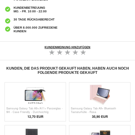
KUNDENBETREUUNG
MO. - FR. 10:00 - 22:00
30 TAGE RÜCKGABERECHT
ÜBER 8.000.000 ZUFRIEDENE
KUNDEN
KUNDENMEINUNG HINZUFÜGEN
KUNDEN, DIE DAS PRODUKT GEKAUFT HABEN, HABEN AUCH NOCH
FOLGENDE PRODUKTE GEKAUFT
Samsung Galaxy Tab A9+/A11+ Panzerglas -
Samsung Galaxy Tab A9+ Bluetooth
9H - Case Friendly - Durchsichtig
Tastaturhülle - Rosa
12,70 EUR
35,90
EUR