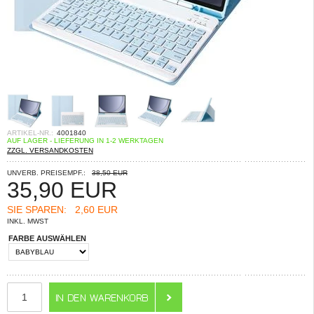
ARTIKEL-NR.:
4001840
AUF LAGER - LIEFERUNG IN 1-2 WERKTAGEN
ZZGL. VERSANDKOSTEN
UNVERB. PREISEMPF.:
38,50 EUR
35,90
EUR
SIE SPAREN:
2,60 EUR
INKL. MWST
FARBE AUSWÄHLEN
ANZAHL