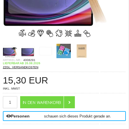
ARTIKEL-NR.:
4008291
LIEFERBAR AB 26.08.2026
ZZGL. VERSANDKOSTEN
15,30
EUR
INKL. MWST
ANZAHL
Personen
schauen sich dieses Produkt gerade an.