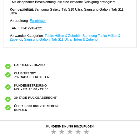
- Mit oleophober Beschichtung, die eine einfache Reinigung ermöglicht
Kompatibilität:
Samsung Galaxy Tab S10 Ultra, Samsung Galaxy Tab S11
Ultra
Verpackung:
Euroblister
EAN: 5714122494221
Verwandte Kategorien:
Tablet Hüllen & Zubehör
,
Samsung Tablet Hüllen &
Zubehör
,
Samsung Galaxy Tab S11 Ultra Hüllen & Zubehör
EXPRESSVERSAND
CLUB TRENDY
7% RABATT ERHALTEN
KUNDENBETREUUNG
MO. - FR. 10:00 - 22:00
30 TAGE RÜCKGABERECHT
ÜBER 8.000.000 ZUFRIEDENE
KUNDEN
KUNDENMEINUNG HINZUFÜGEN