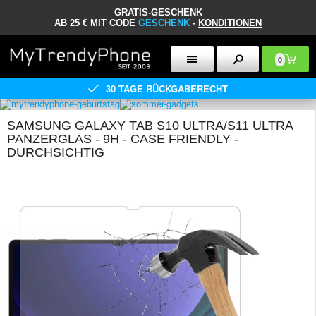
GRATIS-GESCHENK
AB 25 € MIT CODE
GESCHENK
-
KONDITIONEN
0
30 TAGE RÜCKGABERECHT
SAMSUNG GALAXY TAB S10 ULTRA/S11 ULTRA
PANZERGLAS - 9H - CASE FRIENDLY -
DURCHSICHTIG