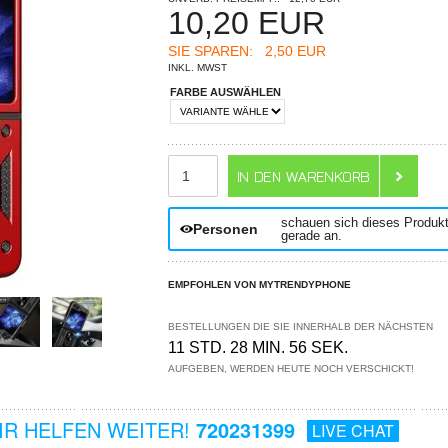
10,20
EUR
SIE SPAREN:
2,50 EUR
INKL. MWST
FARBE AUSWÄHLEN
ANZAHL
schauen sich dieses Produk
Personen
gerade an.
EMPFOHLEN VON MYTRENDYPHONE
BESTELLUNGEN DIE SIE INNERHALB DER NÄCHSTEN
11 STD. 28 MIN. 55 SEK.
AUFGEBEN, WERDEN HEUTE NOCH VERSCHICKT!
R HELFEN WEITER!
720231399
LIVE CHAT