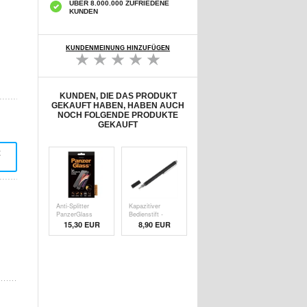
ÜBER 8.000.000 ZUFRIEDENE
KUNDEN
KUNDENMEINUNG HINZUFÜGEN
KUNDEN, DIE DAS PRODUKT
GEKAUFT HABEN, HABEN AUCH
NOCH FOLGENDE PRODUKTE
GEKAUFT
t
Anti-Splitter
Kapazitiver
PanzerGlass
Bedienstift -
Disp
Schw
15,30 EUR
8,90 EUR