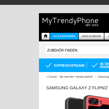
ALLE KATEGORIEN
HANDYZUBEHÖR
30 T
EXPRESSVERSAND
RÜCK
«
Zurück
- Sie sind hier:
Handyzubehör
Samsung 
SAMSUNG GALAXY Z FLIP6/Z