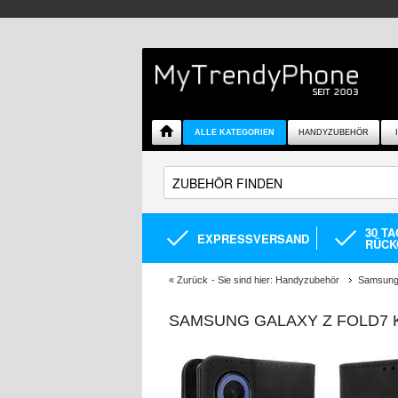
ALLE KATEGORIEN
HANDYZUBEHÖR
30 T
EXPRESSVERSAND
RÜCK
«
Zurück
- Sie sind hier:
Handyzubehör
Samsung 
SAMSUNG GALAXY Z FOLD7 