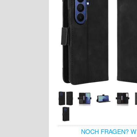
NOCH FRAGEN? WI