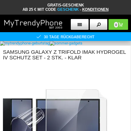
GRATIS-GESCHENK
AB 25 € MIT CODE
GESCHENK
-
KONDITIONEN
0
30 TAGE RÜCKGABERECHT
SAMSUNG GALAXY Z TRIFOLD IMAK HYDROGEL
IV SCHUTZ SET - 2 STK. - KLAR