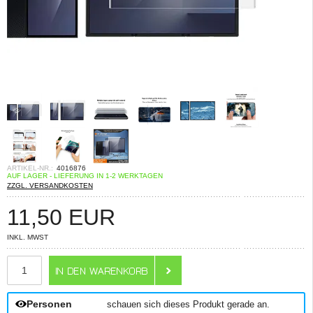
ARTIKEL-NR.:
4016876
AUF LAGER - LIEFERUNG IN 1-2 WERKTAGEN
ZZGL. VERSANDKOSTEN
11,50
EUR
INKL. MWST
ANZAHL
Personen
schauen sich dieses Produkt gerade an.