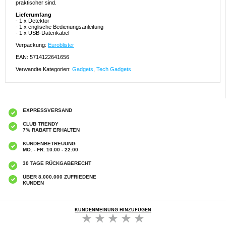
praktischer sind.
Lieferumfang
- 1 x Detektor
- 1 x englische Bedienungsanleitung
- 1 x USB-Datenkabel
Verpackung:
Euroblister
EAN: 5714122641656
Verwandte Kategorien:
Gadgets
,
Tech Gadgets
EXPRESSVERSAND
CLUB TRENDY
7% RABATT ERHALTEN
KUNDENBETREUUNG
MO. - FR. 10:00 - 22:00
30 TAGE RÜCKGABERECHT
ÜBER 8.000.000 ZUFRIEDENE
KUNDEN
KUNDENMEINUNG HINZUFÜGEN