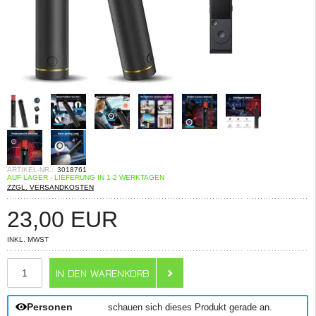
ARTIKEL-NR.:
3018761
AUF LAGER - LIEFERUNG IN 1-2 WERKTAGEN
ZZGL. VERSANDKOSTEN
23,00
EUR
INKL. MWST
ANZAHL
Personen
schauen sich dieses Produkt gerade an.