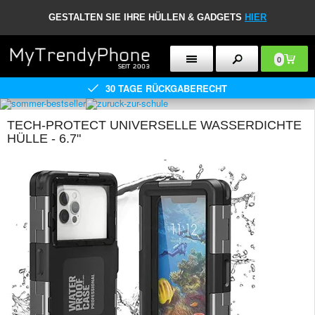
GESTALTEN SIE IHRE HÜLLEN & GADGETS
HIER
0
30 TAGE RÜCKGABERECHT
TECH-PROTECT UNIVERSELLE WASSERDICHTE
HÜLLE - 6.7"