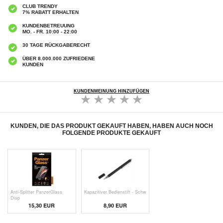
CLUB TRENDY
7% RABATT ERHALTEN
KUNDENBETREUUNG
MO. - FR. 10:00 - 22:00
30 TAGE RÜCKGABERECHT
ÜBER 8.000.000 ZUFRIEDENE
KUNDEN
KUNDENMEINUNG HINZUFÜGEN
KUNDEN, DIE DAS PRODUKT GEKAUFT HABEN, HABEN AUCH NOCH
FOLGENDE PRODUKTE GEKAUFT
Anti-Splitter PanzerGlass
Kapazitiver Bedienstift - Schw
Disp
15,30 EUR
8,90 EUR