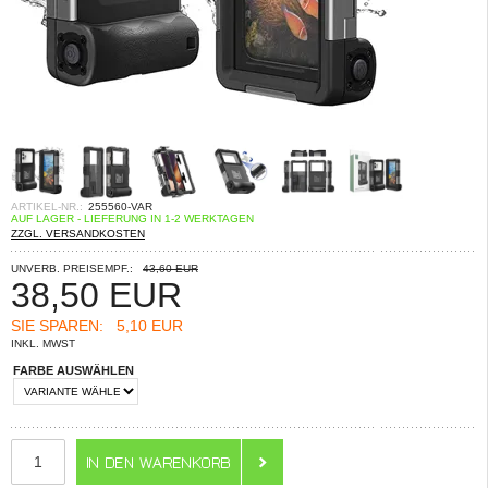
ARTIKEL-NR.:
255560-VAR
AUF LAGER - LIEFERUNG IN 1-2 WERKTAGEN
ZZGL. VERSANDKOSTEN
UNVERB. PREISEMPF.:
43,60 EUR
38,50
EUR
SIE SPAREN:
5,10 EUR
INKL. MWST
FARBE AUSWÄHLEN
ANZAHL