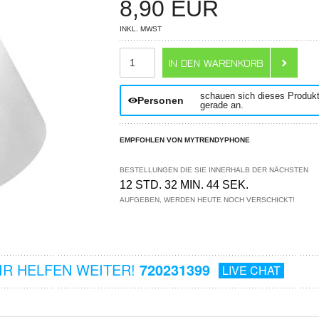
8,90
EUR
INKL. MWST
ANZAHL
schauen sich dieses Produk
Personen
gerade an.
EMPFOHLEN VON MYTRENDYPHONE
BESTELLUNGEN DIE SIE INNERHALB DER NÄCHSTEN
12 STD. 32 MIN. 43 SEK.
AUFGEBEN, WERDEN HEUTE NOCH VERSCHICKT!
R HELFEN WEITER!
720231399
LIVE CHAT