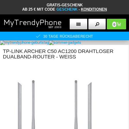
GRATIS-GESCHENK
AB 25 € MIT CODE
GESCHENK
-
KONDITIONEN
0
30 TAGE RÜCKGABERECHT
TP-LINK ARCHER C50 AC1200 DRAHTLOSER
DUALBAND-ROUTER - WEISS