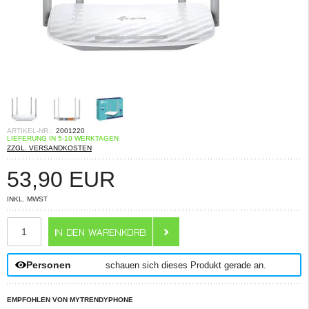
ARTIKEL-NR.:
2001220
LIEFERUNG IN 5-10 WERKTAGEN
ZZGL. VERSANDKOSTEN
53,90
EUR
INKL. MWST
ANZAHL
Personen
schauen sich dieses Produkt gerade an.
EMPFOHLEN VON MYTRENDYPHONE