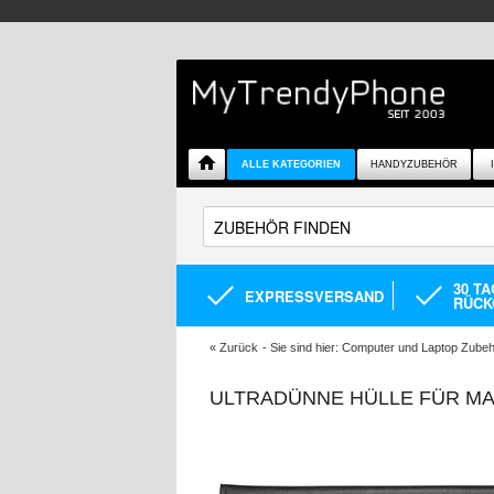
ALLE KATEGORIEN
HANDYZUBEHÖR
30 T
EXPRESSVERSAND
RÜCK
«
Zurück
- Sie sind hier:
Computer und Laptop Zubeh
ULTRADÜNNE HÜLLE FÜR MA