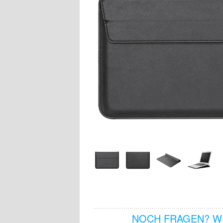
NOCH FRAGEN? WI