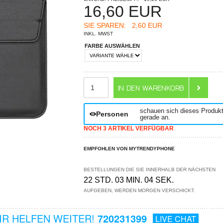
16,60
EUR
SIE SPAREN:
2,60 EUR
INKL. MWST
FARBE AUSWÄHLEN
ANZAHL
schauen sich dieses Produk
Personen
gerade an.
NOCH 3 ARTIKEL VERFÜGBAR
EMPFOHLEN VON MYTRENDYPHONE
BESTELLUNGEN DIE SIE INNERHALB DER NÄCHSTEN
22 STD. 03 MIN. 03 SEK.
AUFGEBEN, WERDEN MORGEN VERSCHICKT.
R HELFEN WEITER!
720231399
LIVE CHAT