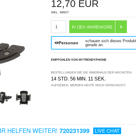
12,70
EUR
INKL. MWST
ANZAHL
schauen sich dieses Produk
Personen
gerade an.
EMPFOHLEN VON MYTRENDYPHONE
BESTELLUNGEN DIE SIE INNERHALB DER NÄCHSTEN
14 STD. 56 MIN. 10 SEK.
AUFGEBEN, WERDEN HEUTE NOCH VERSCHICKT!
R HELFEN WEITER!
720231399
LIVE CHAT