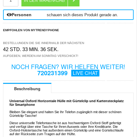
Personen
schauen sich dieses Produkt gerade an.
EMPFOHLEN VON MYTRENDYPHONE
BESTELLUNGEN DIE SIE INNERHALB DER NÄCHSTEN
42 STD. 33 MIN. 35 SEK.
AUFGEBEN, WERDEN AM SONNTAG VERSCHICKT!
NOCH FRAGEN? WIR HELFEN WEITER!
720231399
LIVE CHAT
Beschreibung
Universal Oxford Horizontale Hülle mit Gürtelclip und Kartensteckplatz
für Smartphone
Bleiben Sie elegant und halten Sie Ihr Telefon zugänglich mit dieser schönen
Gürtelclip-Tasche!
Diese universelle Telefontasche ist aus hochwertigem Oxford-Stoff gefertigt
und verfügt über eine Tasche für Ihren Ausweis oder Ihre Kreditkarte. Die
Oxford-Holstertasche hat außerdem einen Gürtelclip und eine Gürtelschlaufe
auf der Rückseite zum Tragen auf der Hüfte.