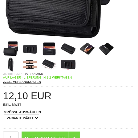
ARTIKEL-NR.:
226051-VAR
AUF LAGER - LIEFERUNG IN 1-2 WERKTAGEN
ZZGL. VERSANDKOSTEN
12,10
EUR
INKL. MWST
GRÖSSE AUSWÄHLEN
ANZAHL