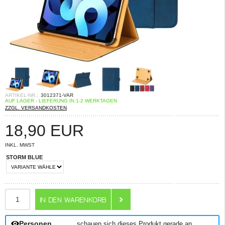
ARTIKEL-NR.:
3012371-VAR
AUF LAGER - LIEFERUNG IN 1-2 WERKTAGEN
ZZGL. VERSANDKOSTEN
18,90
EUR
INKL. MWST
STORM BLUE
ANZAHL
Personen
schauen sich dieses Produkt gerade an.