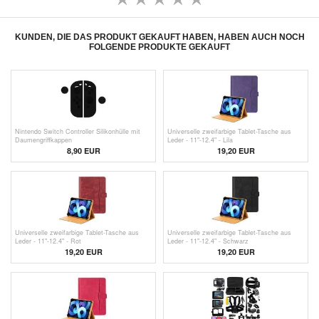
KUNDEN, DIE DAS PRODUKT GEKAUFT HABEN, HABEN AUCH NOCH
FOLGENDE PRODUKTE GEKAUFT
Nintendo Switch Controller Silikonhülle mit
Universelle zweifarbige Tablet-Tasche aus
Daumengriffkappen
Leder - 11"-12.4" - Lila
8,90 EUR
19,20 EUR
Universelle zweifarbige Tablet-Tasche aus
Universelle zweifarbige Tablet-Tasche aus
Leder - 11"-12.4" - Rot
Leder - 11"-12.4" - Schwarz
19,20 EUR
19,20 EUR