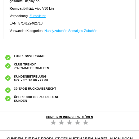
gesamte Display ab
Kompatibilität:
vivo V30 Lite
Verpackung:
Euroblister
EAN: 5714122462718
Verwandte Kategorien:
Handyzubehör
,
Sonstiges Zubehör
EXPRESSVERSAND
CLUB TRENDY
7% RABATT ERHALTEN
KUNDENBETREUUNG
MO. - FR. 10:00 - 22:00
30 TAGE RÜCKGABERECHT
ÜBER 8.000.000 ZUFRIEDENE
KUNDEN
KUNDENMEINUNG HINZUFÜGEN