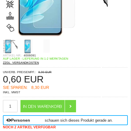
ARTIKEL-NR.:
4006091
AUF LAGER - LIEFERUNG IN 1-2 WERKTAGEN
ZZGL. VERSANDKOSTEN
UNVERB. PREISEMPF.:
8,90 EUR
0,60
EUR
SIE SPAREN:
8,30 EUR
INKL. MWST
ANZAHL
Personen
schauen sich dieses Produkt gerade an.
NOCH 2 ARTIKEL VERFÜGBAR