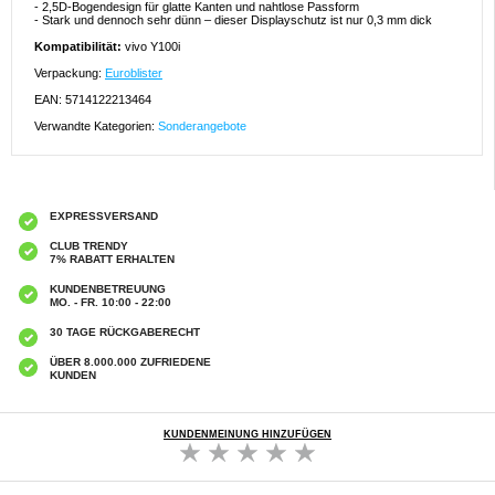
- 2,5D-Bogendesign für glatte Kanten und nahtlose Passform
- Stark und dennoch sehr dünn – dieser Displayschutz ist nur 0,3 mm dick
Kompatibilität:
vivo Y100i
Verpackung:
Euroblister
EAN: 5714122213464
Verwandte Kategorien:
Sonderangebote
EXPRESSVERSAND
CLUB TRENDY
7% RABATT ERHALTEN
KUNDENBETREUUNG
MO. - FR. 10:00 - 22:00
30 TAGE RÜCKGABERECHT
ÜBER 8.000.000 ZUFRIEDENE
KUNDEN
KUNDENMEINUNG HINZUFÜGEN