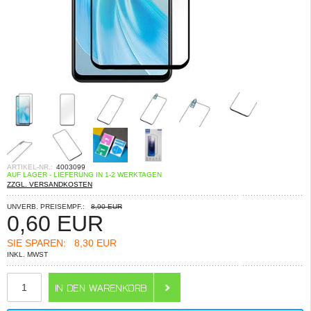
ARTIKEL-NR.:
4003099
AUF LAGER - LIEFERUNG IN 1-2 WERKTAGEN
ZZGL. VERSANDKOSTEN
UNVERB. PREISEMPF.:
8,90 EUR
0,60
EUR
SIE SPAREN:
8,30 EUR
INKL. MWST
ANZAHL