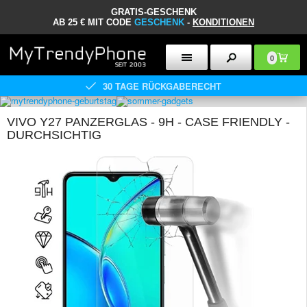
GRATIS-GESCHENK
AB 25 € MIT CODE
GESCHENK
-
KONDITIONEN
0
30 TAGE RÜCKGABERECHT
VIVO Y27 PANZERGLAS - 9H - CASE FRIENDLY -
DURCHSICHTIG