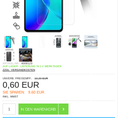
ARTIKEL-NR.:
4006123
AUF LAGER - LIEFERUNG IN 1-2 WERKTAGEN
ZZGL. VERSANDKOSTEN
UNVERB. PREISEMPF.:
10,20 EUR
0,60
EUR
SIE SPAREN:
9,60 EUR
INKL. MWST
ANZAHL