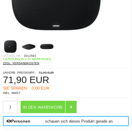
ARTIKEL-NR.:
3012593
LIEFERUNG IN 5-10 WERKTAGEN
ZZGL. VERSANDKOSTEN
UNVERB. PREISEMPF.:
71,90 EUR
71,90
EUR
SIE SPAREN:
0,00 EUR
INKL. MWST
ANZAHL
Personen
schauen sich dieses Produkt gerade an.