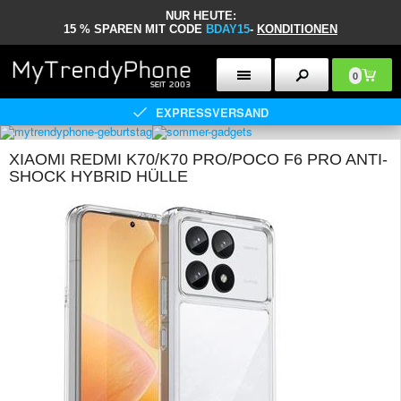
NUR HEUTE:
15 % SPAREN MIT CODE
BDAY15
-
KONDITIONEN
0
EXPRESSVERSAND
XIAOMI REDMI K70/K70 PRO/POCO F6 PRO ANTI-
SHOCK HYBRID HÜLLE