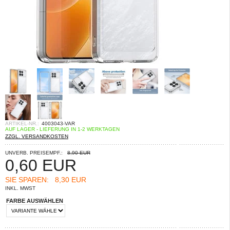
ARTIKEL-NR.:
4003043-VAR
AUF LAGER - LIEFERUNG IN 1-2 WERKTAGEN
ZZGL. VERSANDKOSTEN
UNVERB. PREISEMPF.:
8,90 EUR
0,60
EUR
SIE SPAREN:
8,30 EUR
INKL. MWST
FARBE AUSWÄHLEN