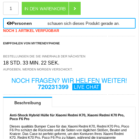
ANZAHL
Personen
schauen sich dieses Produkt gerade an.
NOCH 1 ARTIKEL VERFÜGBAR
EMPFOHLEN VON MYTRENDYPHONE
BESTELLUNGEN DIE SIE INNERHALB DER NÄCHSTEN
18 STD. 33 MIN. 22 SEK.
AUFGEBEN, WERDEN MORGEN VERSCHICKT.
NOCH FRAGEN? WIR HELFEN WEITER!
720231399
LIVE CHAT
Beschreibung
Anti-Shock Hybrid Hülle für Xiaomi Redmi K70, Xiaomi Redmi K70 Pro,
Poco F6 Pro
Dieses qualitäts Bumper Case für das Xiaomi Redmi K70, Redmi K70 Pro, Poco
F6 Pro schützt die Rückseite und die Seiten von täglichen Stößen, Beulen und
Kratzer. Das Case ist perfekt geformt, um den Konturen Ihres Xiaomi Redmi
K70, Redmi K70 Pro, Poco F6 Pro zu folgen, während die transparente