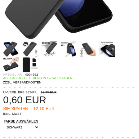
ARTIKEL-NR.:
4004662
AUF LAGER - LIEFERUNG IN 1-2 WERKTAGEN
ZZGL. VERSANDKOSTEN
UNVERB. PREISEMPF.:
12,70 EUR
0,60
EUR
SIE SPAREN:
12,10 EUR
INKL. MWST
FARBE AUSWÄHLEN