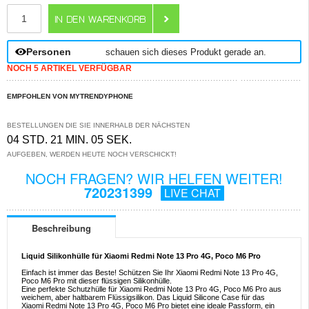
ANZAHL
Personen
schauen sich dieses Produkt gerade an.
NOCH 5 ARTIKEL VERFÜGBAR
EMPFOHLEN VON MYTRENDYPHONE
BESTELLUNGEN DIE SIE INNERHALB DER NÄCHSTEN
04 STD. 21 MIN. 05 SEK.
AUFGEBEN, WERDEN HEUTE NOCH VERSCHICKT!
NOCH FRAGEN? WIR HELFEN WEITER!
720231399
LIVE CHAT
Beschreibung
Liquid Silikonhülle für Xiaomi Redmi Note 13 Pro 4G, Poco M6 Pro
Einfach ist immer das Beste! Schützen Sie Ihr Xiaomi Redmi Note 13 Pro 4G,
Poco M6 Pro mit dieser flüssigen Silikonhülle.
Eine perfekte Schutzhülle für Xiaomi Redmi Note 13 Pro 4G, Poco M6 Pro aus
weichem, aber haltbarem Flüssigsilikon. Das Liquid Silicone Case für das
Xiaomi Redmi Note 13 Pro 4G, Poco M6 Pro bietet eine ideale Passform, ein