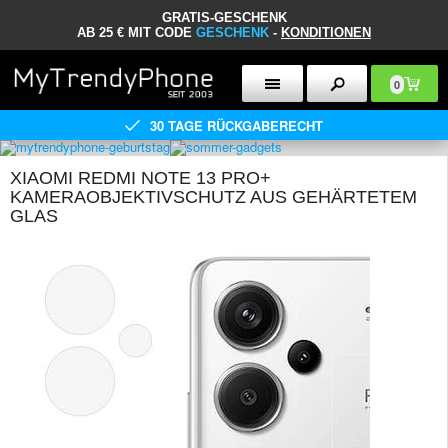
GRATIS-GESCHENK
AB 25 € MIT CODE
GESCHENK
-
KONDITIONEN
0
30 TAGE RÜCKGABERECHT
XIAOMI REDMI NOTE 13 PRO+
KAMERAOBJEKTIVSCHUTZ AUS GEHÄRTETEM
GLAS