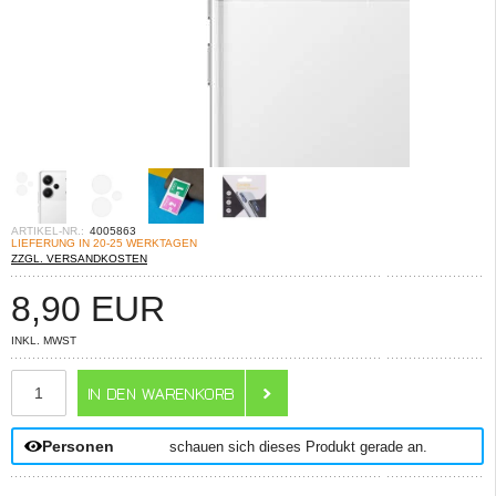
ARTIKEL-NR.:
4005863
LIEFERUNG IN 20-25 WERKTAGEN
ZZGL. VERSANDKOSTEN
8,90
EUR
INKL. MWST
ANZAHL
Personen
schauen sich dieses Produkt gerade an.